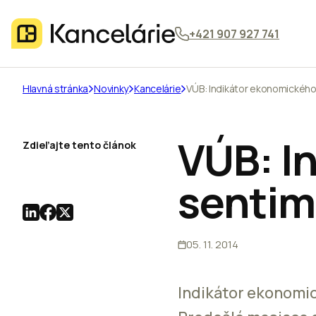
+421 907 927 741
Hlavná stránka
Novinky
Kancelárie
VÚB: Indikátor ekonomickéh
VÚB: I
Zdieľajte tento článok
senti
05. 11. 2014
Indikátor ekonomic