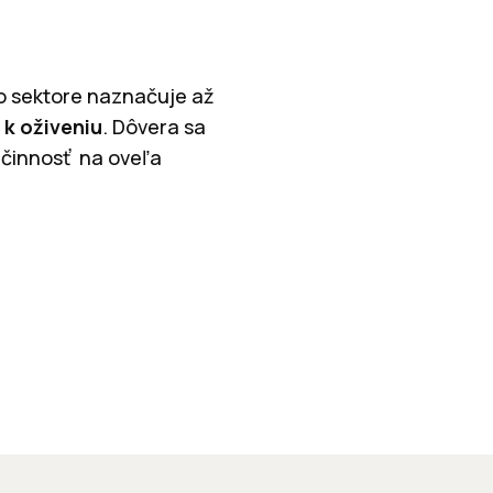
to sektore naznačuje až
 k oživeniu
. Dôvera sa
činnosť na oveľa