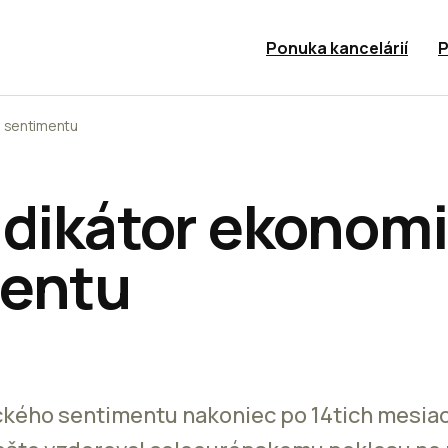
Ponuka kancelárií
P
o sentimentu
ndikátor ekonom
mentu
kého sentimentu nakoniec po 14tich mesiac