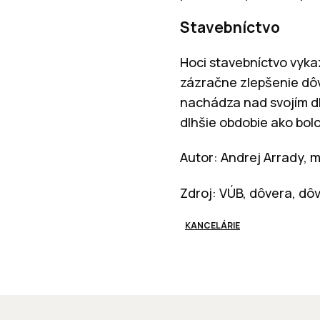
Stavebníctvo
Hoci stavebníctvo vyka
zázračne zlepšenie dô
nachádza nad svojím d
dlhšie obdobie ako bol
Autor: Andrej Arrady,
Zdroj: VÚB, dôvera, dô
KANCELÁRIE