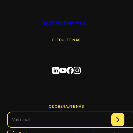
od 10,00 € m²/mes.
SLEDUJTE NÁS
ODOBERAJTE NÁS