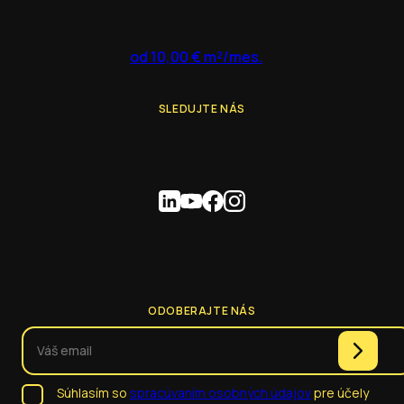
od 10,00 € m²/mes.
SLEDUJTE NÁS
ODOBERAJTE NÁS
Súhlasím so
spracúvaním osobných údajov
pre účely