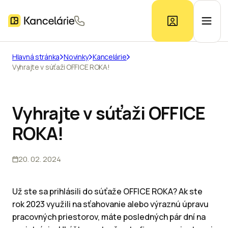
Hlavná stránka
Novinky
Kancelárie
Vyhrajte v súťaži OFFICE ROKA!
Ponuka kancelárií
Prieskum trhu
Vyhrajte v súťaži OFFICE
ROKA!
Kontakt
20. 02. 2024
Inzerát
Už ste sa prihlásili do súťaže OFFICE ROKA? Ak ste
rok 2023 využili na sťahovanie alebo výraznú úpravu
pracovných priestorov, máte posledných pár dní na