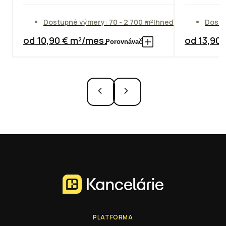
Dostupné výmery: 70 - 2 700 m²
Ihneď
Dostu
od 10,90 € m²/mes.
od 13,90
Porovnávač
PLATFORMA