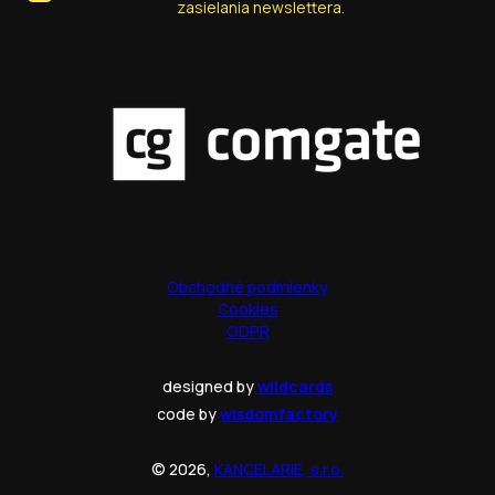
zasielania newslettera.
Obchodné podmienky
Cookies
GDPR
designed by
wildcards
code by
wisdomfactory
© 2026,
KANCELARIE, s.r.o.