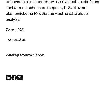
odpovediam respondentov a v súvislosti s rebríčkom
konkurencieschopnosti neposkytli Svetovému
ekonomickému fóru žiadne vlastné dáta alebo
analýzy.
Zdroj: PAS
KANCELÁRIE
Zdieľajte tento článok