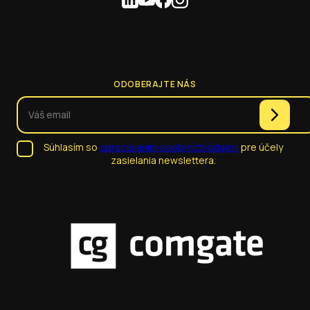
ODOBERAJTE NÁS
Súhlasím so
spracúvaním osobných údajov
pre účely
zasielania newslettera.