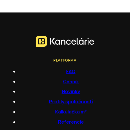
PLATFORMA
FAQ
Cenník
Novinky
Profily spoločností
Kalkulačka m²
Referencie