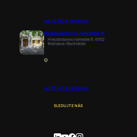
od 10,90 € m²/mes.
Hviezdoslavovo námestie 15
Hviezdoslavovo námestie 15, 81102
Bratislava-Staré Mesto
od 10,00 € m²/mes.
SLEDUJTE NÁS