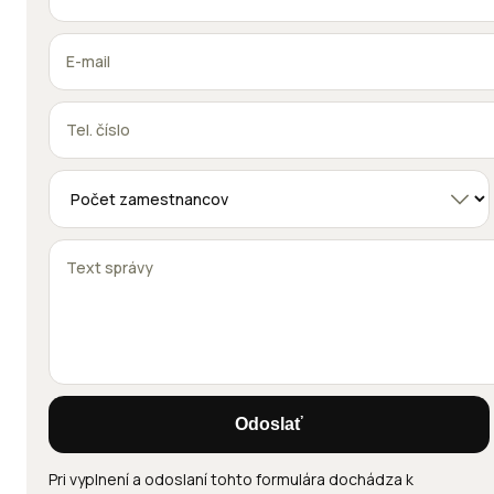
Odoslať
Pri vyplnení a odoslaní tohto formulára dochádza k