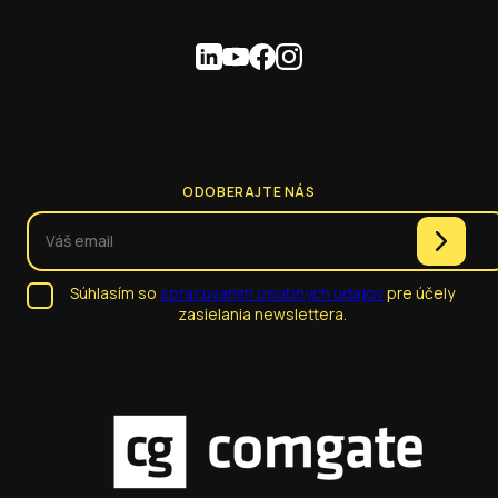
ODOBERAJTE NÁS
Súhlasím so
spracúvaním osobných údajov
pre účely
zasielania newslettera.