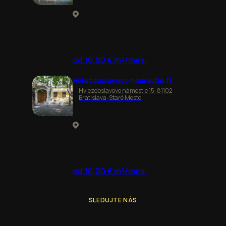
od 10,90 € m²/mes.
Hviezdoslavovo námestie 15
Hviezdoslavovo námestie 15, 81102
Bratislava-Staré Mesto
od 10,00 € m²/mes.
SLEDUJTE NÁS