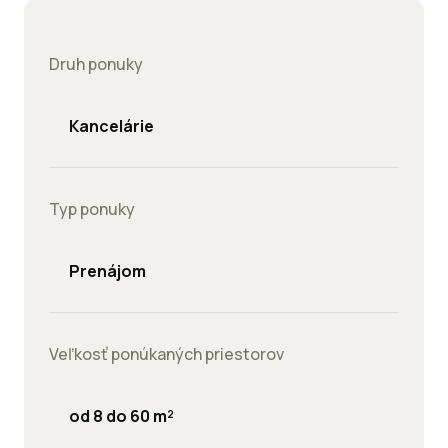
Druh ponuky
Kancelárie
Typ ponuky
Prenájom
Veľkosť ponúkaných priestorov
od 8 do 60 m²