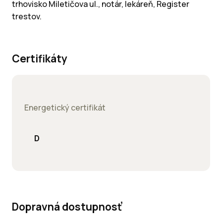
trhovisko Miletičova ul., notár, lekáreň, Register
trestov.
Certifikáty
Energetický certifikát
D
Dopravná dostupnosť