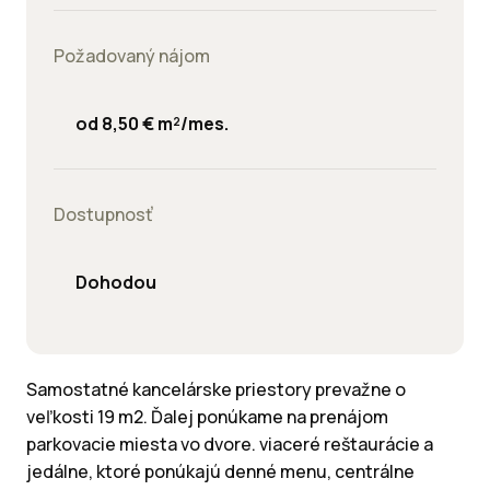
Požadovaný nájom
od 8,50 € m²/mes.
Dostupnosť
Dohodou
Samostatné kancelárske priestory prevažne o
veľkosti 19 m2. Ďalej ponúkame na prenájom
parkovacie miesta vo dvore. viaceré reštaurácie a
jedálne, ktoré ponúkajú denné menu, centrálne