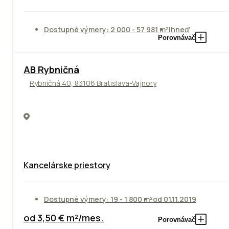
Dostupné výmery: 2 000 - 57 981 m²
Ihneď
Porovnávač
AB Rybničná
Rybničná 40, 83106 Bratislava-Vajnory
Kancelárske priestory
Dostupné výmery: 19 - 1 800 m²
od 01.11.2019
od 3,50 € m²/mes.
Porovnávač