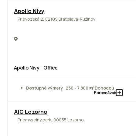
Apollo Nivy
Prievozská 2, 82109 Bratislava-Ružinov
Apollo Nivy - Office
Dostupné výmery: 250 - 7 800 m²
Dohodou
Porovnávač
TOP
AIG Lozorno
Priemyselný park, 90055 Lozorno