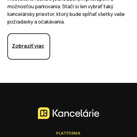
možnosťou parkovania. Stačí si len vybrať taký
kancelársky priestor, ktorý bude spĺňať všetky vaše
požiadavky a očakávania.
Zobraziť viac
PLATFORMA