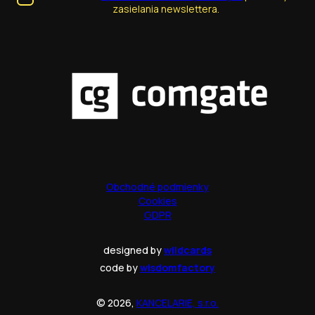
zasielania newslettera.
Obchodné podmienky
Cookies
GDPR
designed by
wildcards
code by
wisdomfactory
© 2026,
KANCELARIE, s.r.o.