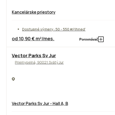
Kancelárske priestory
Dostupné výmery: 50 - 550 m²
Ihneď
od 10,90 € m²/mes.
Porovnávač
Vector Parks Sv Jur
Priemyselná, 90021 Svätý Jur
Vector Parks Sv Jur - Hall A, B