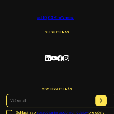
od 10,00 € m²/mes.
SLEDUJTE NÁS
ODOBERAJTE NÁS
Súhlasím so
spracúvaním osobných údajov
pre účely