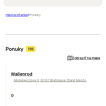
Hlavná stránka
Ponuky
Ponuky
196
Zobraziť na mape
Wallenrod
Mickiewiczova 9, 81107 Bratislava-Staré Mesto