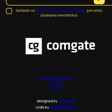
Súhlasím so
spracúvaním osobných údajov
pre účely
zasielania newslettera.
Obchodné podmienky
Cookies
GDPR
designed by
wildcards
code by
wisdomfactory