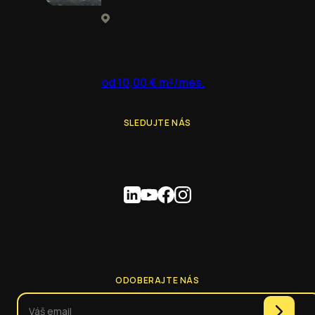
od 10,00 € m²/mes.
SLEDUJTE NÁS
ODOBERAJTE NÁS