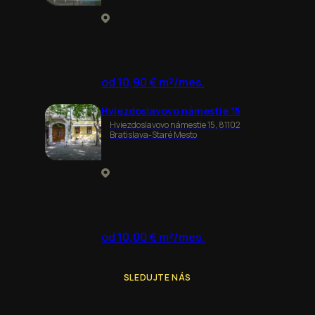
od 10,90 € m²/mes.
Hviezdoslavovo námestie 15
Hviezdoslavovo námestie 15, 81102
Bratislava-Staré Mesto
od 10,00 € m²/mes.
SLEDUJTE NÁS