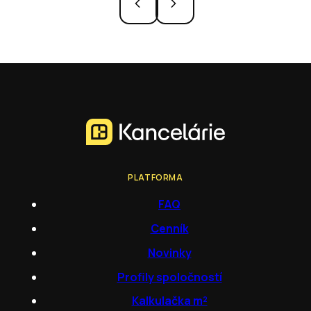
PLATFORMA
FAQ
Cenník
Novinky
Profily spoločností
Kalkulačka m²