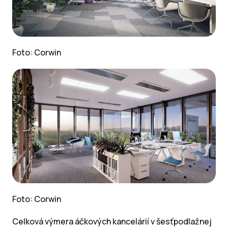
Foto: Corwin
Foto: Corwin
Celková výmera áčkových kancelárií v šesťpodlažnej