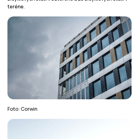
teréne.
Foto: Corwin