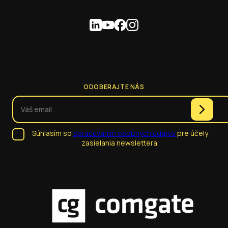
ODOBERAJTE NÁS
Súhlasím so
spracúvaním osobných údajov
pre účely
zasielania newslettera.