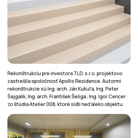
Rekonštrukciu pre investora TLD, s.r.o. projektovo
zastrešila spoločnosť Apollis Residence. Autormi
rekonštrukcie sú Ing. arch. Ján Kukuľa, Ing. Peter
Šajgalík, Ing. arch. František Šeliga , Ing. Igor Cencer
zo štúdia Atelier 008, ktoré sídli neďaleko objektu.