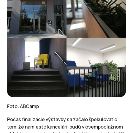
Foto: ABCamp
Počas finalizácie výstavby sa začalo špekulovať o
tom, že namiesto kancelárií budú v osempodlažnom