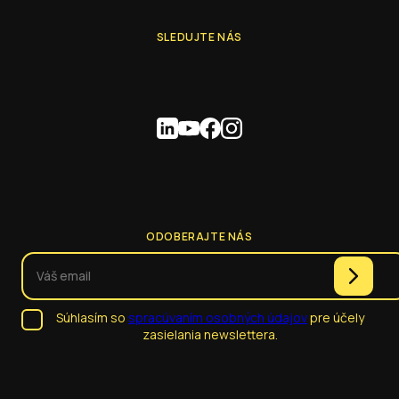
SLEDUJTE NÁS
ODOBERAJTE NÁS
Súhlasím so
spracúvaním osobných údajov
pre účely
zasielania newslettera.