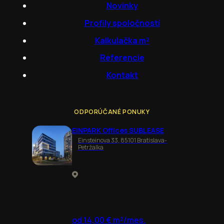
Novinky
Profily spoločností
Kalkulačka m²
Referencie
Kontakt
ODPORÚČANÉ PONUKY
EINPARK Offices SUBLEASE
Einsteinova 33, 85101 Bratislava-
Petržalka
od 14,00 € m²/mes.