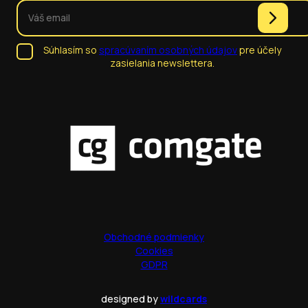
Súhlasím so
spracúvaním osobných údajov
pre účely
zasielania newslettera.
Obchodné podmienky
Cookies
GDPR
designed by
wildcards