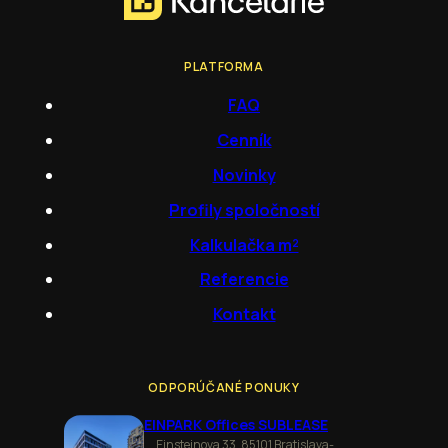
PLATFORMA
FAQ
Cenník
Novinky
Profily spoločností
Kalkulačka m²
Referencie
Kontakt
ODPORÚČANÉ PONUKY
EINPARK Offices SUBLEASE
Einsteinova 33, 85101 Bratislava-