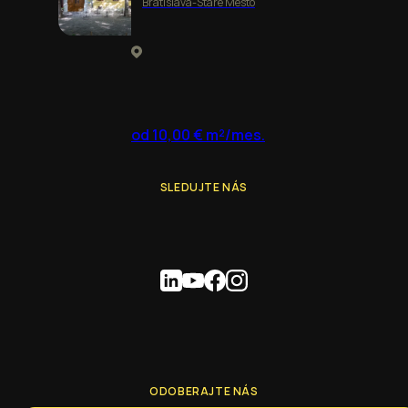
Bratislava-Staré Mesto
od 10,00 € m²/mes.
SLEDUJTE NÁS
ODOBERAJTE NÁS