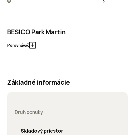
BESICO Park Martin
Porovnávač
Základné informácie
Druh ponuky
Skladový priestor