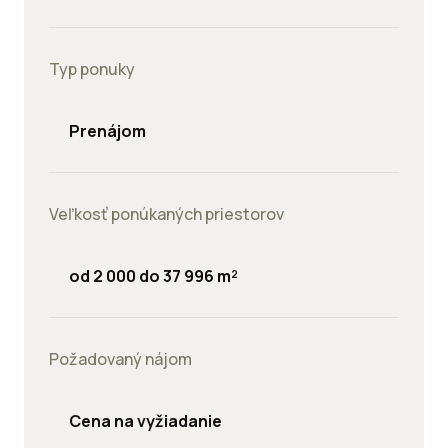
Typ ponuky
Prenájom
Veľkosť ponúkaných priestorov
od 2 000 do 37 996 m²
Požadovaný nájom
Cena na vyžiadanie