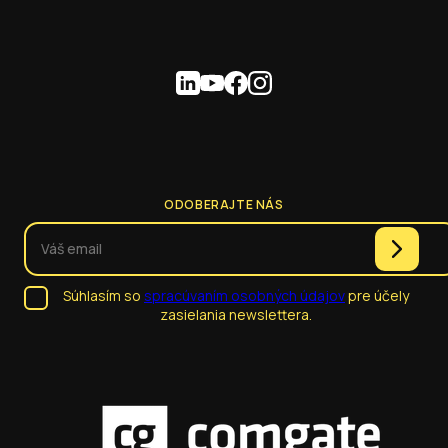
ODOBERAJTE NÁS
Súhlasím so
spracúvaním osobných údajov
pre účely
zasielania newslettera.