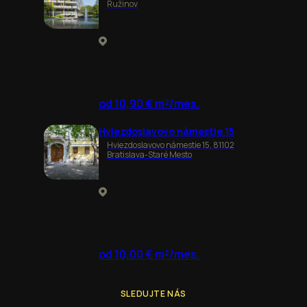
Ružinov
od 10,90 € m²/mes.
Hviezdoslavovo námestie 15
Hviezdoslavovo námestie 15, 81102
Bratislava-Staré Mesto
od 10,00 € m²/mes.
SLEDUJTE NÁS