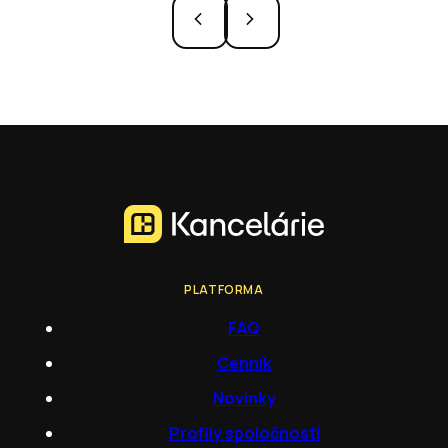
PLATFORMA
FAQ
Cenník
Novinky
Profily spoločností