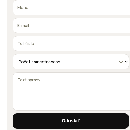
Odoslať