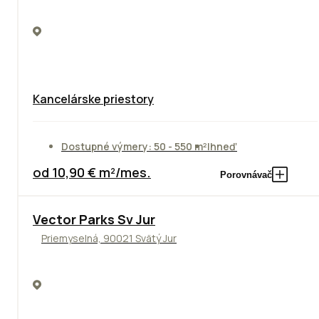
Kancelárske priestory
Dostupné výmery: 50 - 550 m²
Ihneď
od 10,90 € m²/mes.
Porovnávač
Vector Parks Sv Jur
Priemyselná, 90021 Svätý Jur