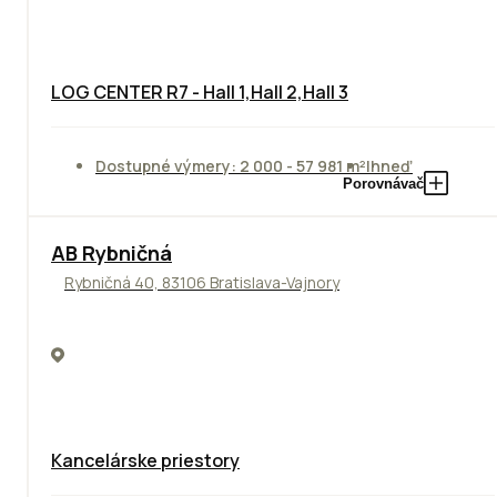
LOG CENTER R7 - Hall 1,Hall 2,Hall 3
Dostupné výmery: 2 000 - 57 981 m²
Ihneď
Porovnávač
AB Rybničná
Rybničná 40, 83106 Bratislava-Vajnory
Kancelárske priestory