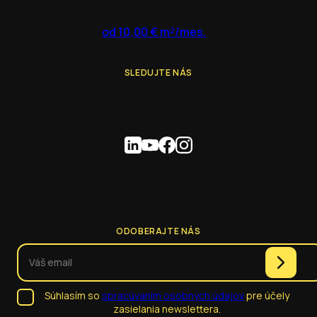
od 10,00 € m²/mes.
SLEDUJTE NÁS
ODOBERAJTE NÁS
Súhlasím so
spracúvaním osobných údajov
pre účely
zasielania newslettera.