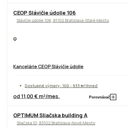
CEOP Slávičie údolie 106
Slávičie údolie 106, 81102 Bratislava-Staré Mesto
Kancelárie CEOP Slávičie údolie
Dostupné výmery: 100 - 933 m²
Ihneď
od 11,00 € m²/mes.
Porovnávač
OPTIMUM Sliačska building A
Sliačska 1D, 83102 Bratislava-Nové Mesto