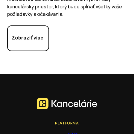
kancelársky priestor, ktorý bude spĺňať všetky vaše
požiadavky a očakávania.
Zobraziť viac
PLATFORMA