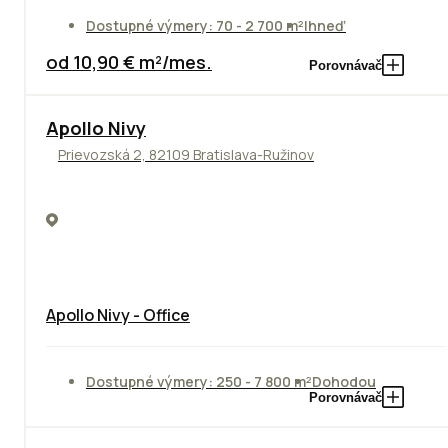
Dostupné výmery: 70 - 2 700 m²
Ihneď
od 10,90 € m²/mes.
Porovnávač
Apollo Nivy
Prievozská 2, 82109 Bratislava-Ružinov
Apollo Nivy - Office
Dostupné výmery: 250 - 7 800 m²
Dohodou
Porovnávač