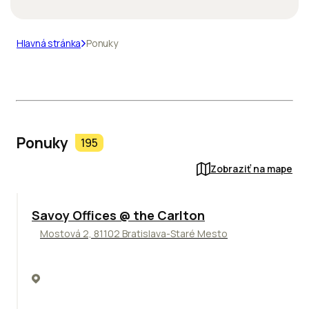
Hlavná stránka
Ponuky
Ponuky
195
Zobraziť na mape
TOP
Savoy Offices @ the Carlton
Mostová 2, 81102 Bratislava-Staré Mesto