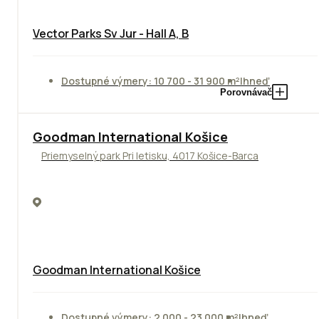
Vector Parks Sv Jur - Hall A, B
Dostupné výmery: 10 700 - 31 900 m²
Ihneď
Porovnávač
Goodman International Košice
Priemyselný park Pri letisku, 4017 Košice-Barca
Goodman International Košice
Dostupné výmery: 2 000 - 23 000 m²
Ihneď