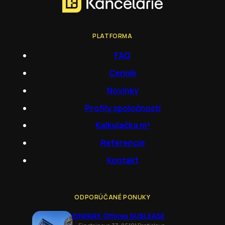
PLATFORMA
FAQ
Cenník
Novinky
Profily spoločností
Kalkulačka m²
Referencie
Kontakt
ODPORÚČANÉ PONUKY
EINPARK Offices SUBLEASE