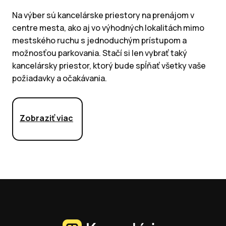
Na výber sú kancelárske priestory na prenájom v
centre mesta, ako aj vo výhodných lokalitách mimo
mestského ruchu s jednoduchým prístupom a
možnosťou parkovania. Stačí si len vybrať taký
kancelársky priestor, ktorý bude spĺňať všetky vaše
požiadavky a očakávania.
Zobraziť viac