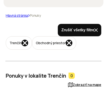
Hlavná stránka
Ponuky
Zrušiť všetky filtre
Trenčín
Obchodný priestor
Ponuky v lokalite Trenčín
0
Zobraziť na mape