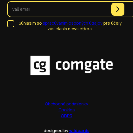
Súhlasím so
spracúvaním osobných údajov
pre účely
zasielania newslettera.
Obchodné podmienky
Cookies
GDPR
designed by
wildcards