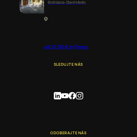
Bratislava-Staré Mesto
od 10,00 € m²/mes.
SLEDUJTE NÁS
ODOBERAJTE NÁS