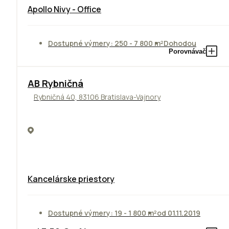
Apollo Nivy - Office
Dostupné výmery: 250 - 7 800 m²
Dohodou
Porovnávač
AB Rybničná
Rybničná 40, 83106 Bratislava-Vajnory
Kancelárske priestory
Dostupné výmery: 19 - 1 800 m²
od 01.11.2019