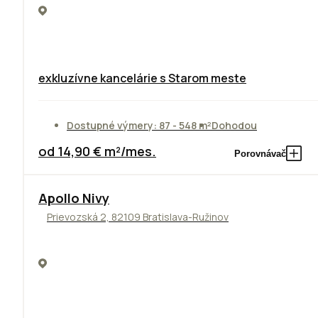
exkluzívne kancelárie s Starom meste
Dostupné výmery: 87 - 548 m²
Dohodou
od 14,90 € m²/mes.
Porovnávač
Apollo Nivy
Prievozská 2, 82109 Bratislava-Ružinov