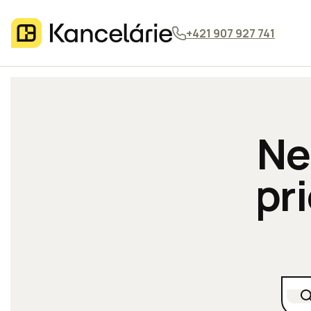
+421 907 927 741
Ne
pr