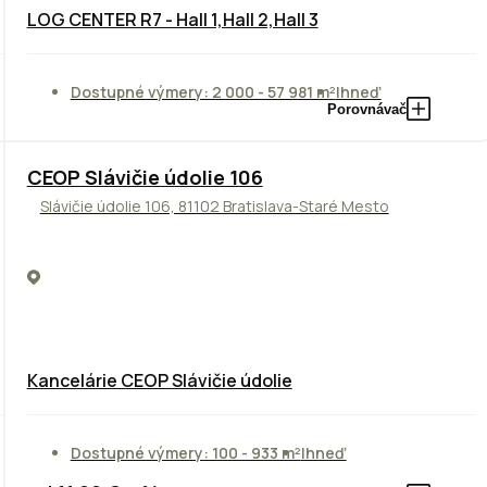
LOG CENTER R7 - Hall 1,Hall 2,Hall 3
Dostupné výmery: 2 000 - 57 981 m²
Ihneď
Porovnávač
CEOP Slávičie údolie 106
Slávičie údolie 106, 81102 Bratislava-Staré Mesto
Kancelárie CEOP Slávičie údolie
Dostupné výmery: 100 - 933 m²
Ihneď