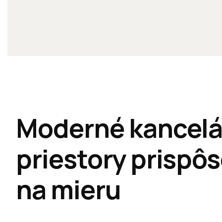
Moderné kancelá
priestory prispô
na mieru