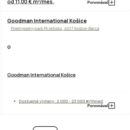
od 11,00 € m²/mes.
Porovnávač
Goodman International Košice
Priemyselný park Pri letisku, 4017 Košice-Barca
Goodman International Košice
Dostupné výmery: 2 000 - 23 000 m²
Ihneď
Porovnávač