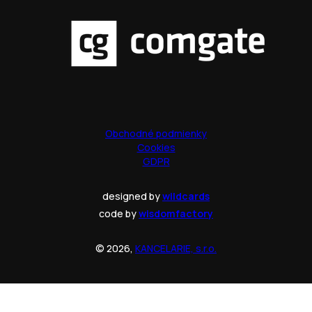
Obchodné podmienky
Cookies
GDPR
designed by
wildcards
code by
wisdomfactory
© 2026,
KANCELARIE, s.r.o.