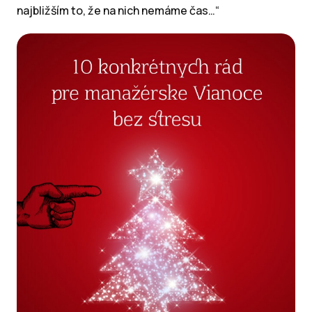
najbližším to, že na nich nemáme čas…“