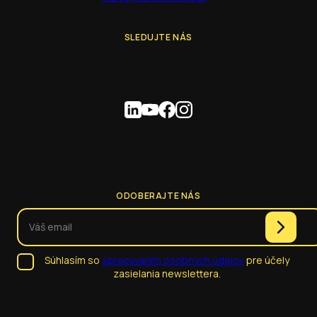
SLEDUJTE NÁS
ODOBERAJTE NÁS
Súhlasím so
spracúvaním osobných údajov
pre účely
zasielania newslettera.