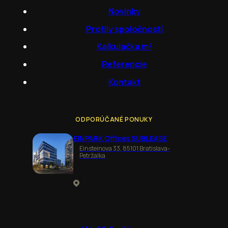
Novinky
Profily spoločností
Kalkulačka m²
Referencie
Kontakt
ODPORÚČANÉ PONUKY
EINPARK Offices SUBLEASE
Einsteinova 33, 85101 Bratislava-
Petržalka