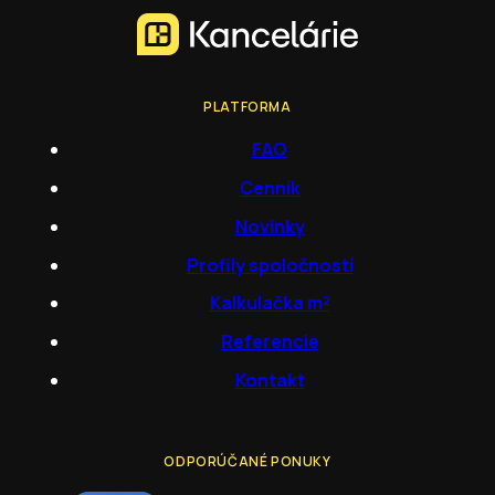
PLATFORMA
FAQ
Cenník
Novinky
Profily spoločností
Kalkulačka m²
Referencie
Kontakt
ODPORÚČANÉ PONUKY