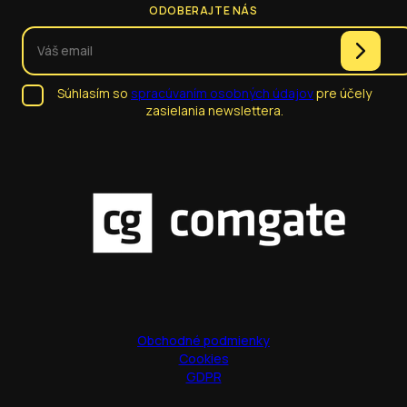
ODOBERAJTE NÁS
Súhlasím so
spracúvaním osobných údajov
pre účely
zasielania newslettera.
Obchodné podmienky
Cookies
GDPR