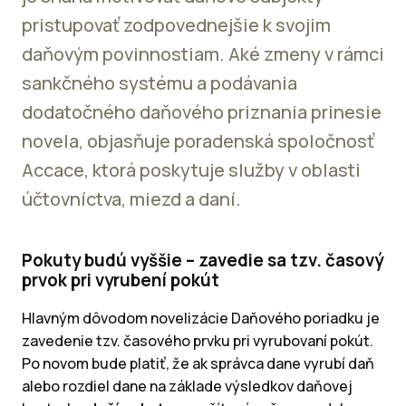
pristupovať zodpovednejšie k svojim
daňovým povinnostiam. Aké zmeny v rámci
sankčného systému a podávania
dodatočného daňového priznania prinesie
novela, objasňuje poradenská spoločnosť
Accace, ktorá poskytuje služby v oblasti
účtovníctva, miezd a daní.
Pokuty budú vyššie – zavedie sa tzv. časový
prvok pri vyrubení pokút
Hlavným dôvodom novelizácie Daňového poriadku je
zavedenie tzv. časového prvku pri vyrubovaní pokút.
Po novom bude platiť, že ak správca dane vyrubí daň
alebo rozdiel dane na základe výsledkov daňovej