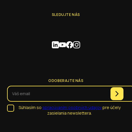
SLEDUJTE NÁS
ODOBERAJTE NÁS
Súhlasím so
spracúvaním osobných údajov
pre účely
zasielania newslettera.