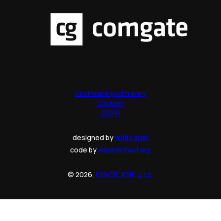
Obchodné podmienky
Cookies
GDPR
designed by
wildcards
code by
wisdomfactory
© 2026,
KANCELARIE, s.r.o.