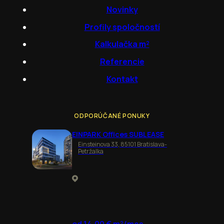
Novinky
Profily spoločností
Kalkulačka m²
Referencie
Kontakt
ODPORÚČANÉ PONUKY
EINPARK Offices SUBLEASE
Einsteinova 33, 85101 Bratislava-
Petržalka