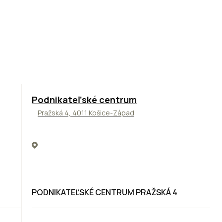
ODPORÚČAME
Podnikateľské centrum
Pražská 4, 4011 Košice-Západ
PODNIKATEĽSKÉ CENTRUM PRAŽSKÁ 4