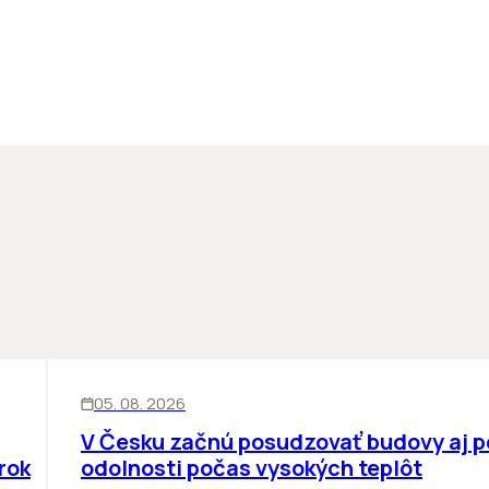
KANCELÁRIE
05. 08. 2026
V Česku začnú posudzovať budovy aj 
rok
odolnosti počas vysokých teplôt