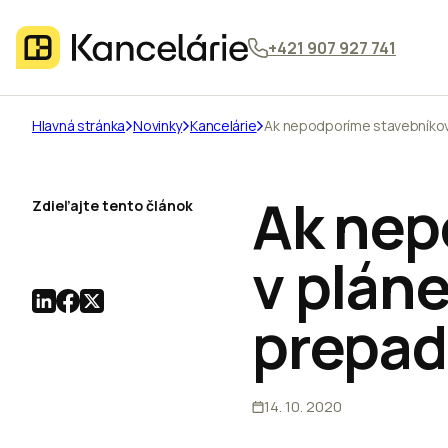
+421 907 927 741
Hlavná stránka
Novinky
Kancelárie
Ak nepodporíme stavebníkov 
Ak nep
Zdieľajte tento článok
v pláne
prepad
14. 10. 2020