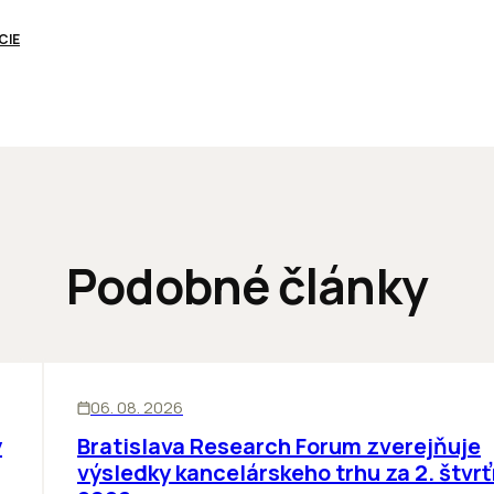
CIE
Podobné články
KANCELÁRIE
06. 08. 2026
y
Bratislava Research Forum zverejňuje
výsledky kancelárskeho trhu za 2. štvrť