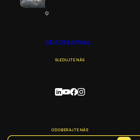
od 10,00 € m²/mes.
SLEDUJTE NÁS
ODOBERAJTE NÁS