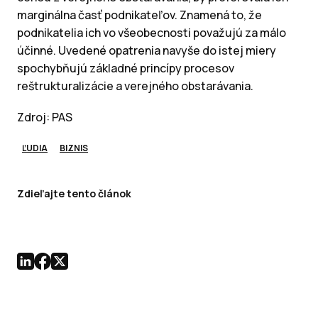
marginálna časť podnikateľov. Znamená to, že
podnikatelia ich vo všeobecnosti považujú za málo
účinné. Uvedené opatrenia navyše do istej miery
spochybňujú základné princípy procesov
reštrukturalizácie a verejného obstarávania.
Zdroj: PAS
ĽUDIA
BIZNIS
Zdieľajte tento článok