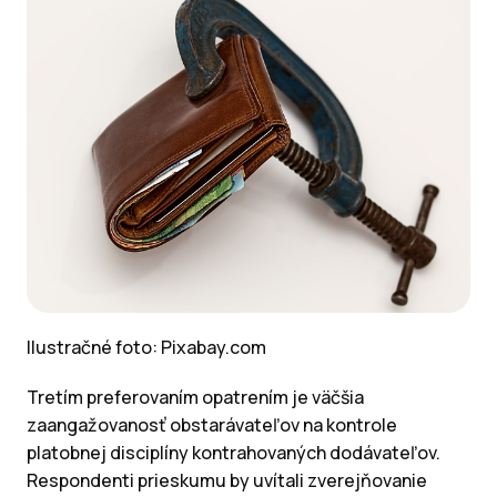
Ilustračné foto: Pixabay.com
Tretím preferovaním opatrením je väčšia
zaangažovanosť obstarávateľov na kontrole
platobnej disciplíny kontrahovaných dodávateľov.
Respondenti prieskumu by uvítali zverejňovanie