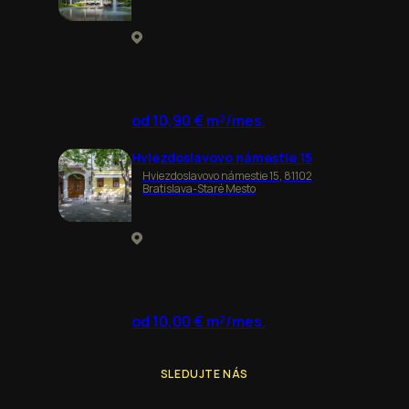
od 10,90 € m²/mes.
Hviezdoslavovo námestie 15
Hviezdoslavovo námestie 15, 81102
Bratislava-Staré Mesto
od 10,00 € m²/mes.
SLEDUJTE NÁS