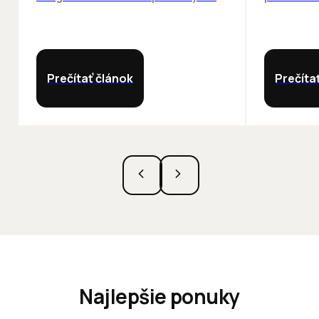
Prečítať článok
Prečíta
Najlepšie ponuky