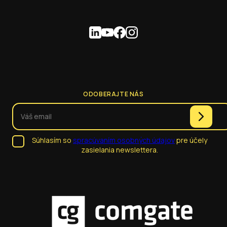
ODOBERAJTE NÁS
Súhlasím so
spracúvaním osobných údajov
pre účely
zasielania newslettera.