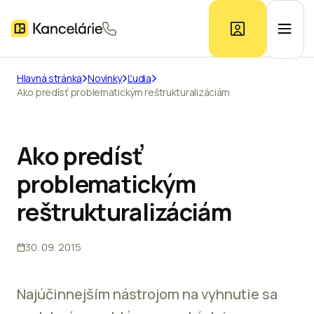
Hlavná stránka
Novinky
Ľudia
Ako predísť problematickým reštrukturalizáciám
Ponuka kancelárií
Prieskum trhu
Ako predísť
problematickým
Kontakt
reštrukturalizáciám
30. 09. 2015
Inzerát
Najúčinnejším nástrojom na vyhnutie sa