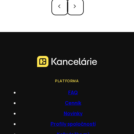
PLATFORMA
FAQ
Cenník
Novinky
Profily spoločností