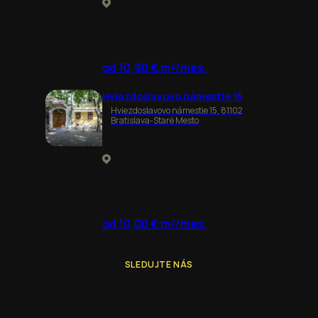
od 10,90 € m²/mes.
Hviezdoslavovo námestie 15
Hviezdoslavovo námestie 15, 81102
Bratislava-Staré Mesto
od 10,00 € m²/mes.
SLEDUJTE NÁS