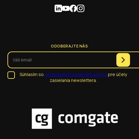
ODOBERAJTE NÁS
Súhlasím so
spracúvaním osobných údajov
pre účely
zasielania newslettera.