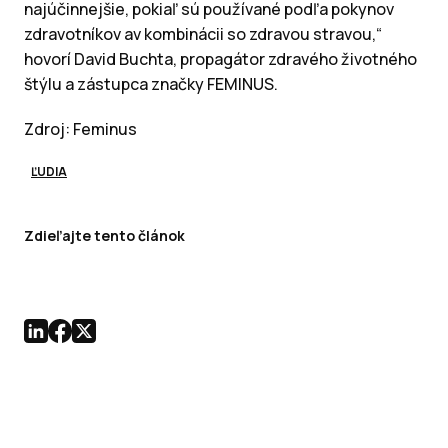
najúčinnejšie, pokiaľ sú používané podľa pokynov
zdravotníkov av kombinácii so zdravou stravou,“
hovorí David Buchta, propagátor zdravého životného
štýlu a zástupca značky FEMINUS.
Zdroj: Feminus
ĽUDIA
Zdieľajte tento článok