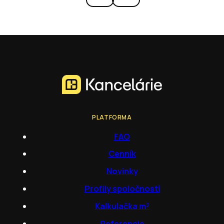
PLATFORMA
FAQ
Cenník
Novinky
Profily spoločností
Kalkulačka m²
Referencie