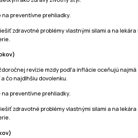
 na preventívne prehliadky.
riešiť zdravotné problémy vlastnými silami a na lekára
rie.
rokov)
aždoročnej revízie mzdy podľa inflácie oceňujú najm
 a čo najdlhšiu dovolenku.
 na preventívne prehliadky.
riešiť zdravotné problémy vlastnými silami a na lekára
rie.
kov)