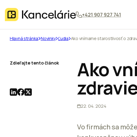
+421 907 927 741
Hlavná stránka
Novinky
Ľudia
Ako vnímame starostlivosť o zdra
Ako vn
Zdieľajte tento článok
zdravi
22. 04. 2024
Vo firmách sa môže