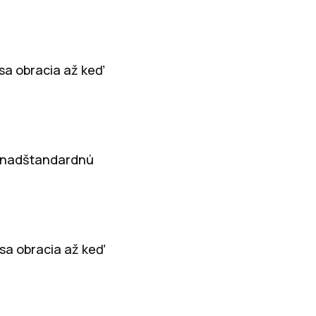
 sa obracia až keď
ä nadštandardnú
 sa obracia až keď