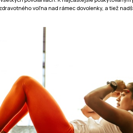
ni zdravotného voľna nad rámec dovolenky, a tiež nad