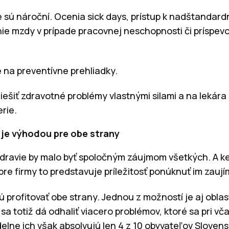
ie sú nároční. Ocenia sick days, prístup k nadštandar
nie mzdy v prípade pracovnej neschopnosti či príspev
 na preventívne prehliadky.
riešiť zdravotné problémy vlastnými silami a na lekára
rie.
je výhodou pre obe strany
zdravie by malo byť spoločným záujmom všetkých. A k
 pre firmy to predstavuje príležitosť ponúknuť im zauj
ú profitovať obe strany. Jednou z možností je aj obla
sa totiž dá odhaliť viacero problémov, ktoré sa pri v
delne ich však absolvujú len 4 z 10 obyvateľov Sloven