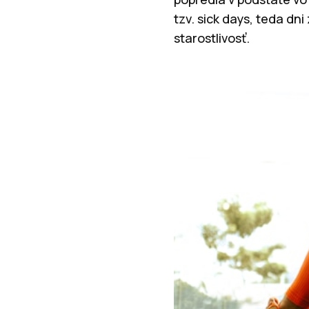
tzv. sick days, teda d
starostlivosť.