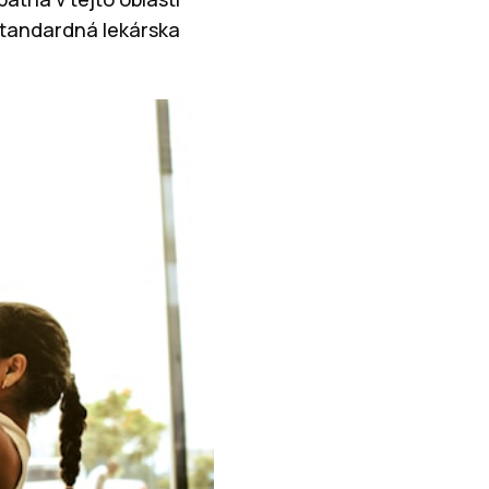
štandardná lekárska