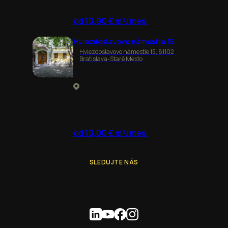
od 10,90 € m²/mes.
Hviezdoslavovo námestie 15
Hviezdoslavovo námestie 15, 81102
Bratislava-Staré Mesto
od 10,00 € m²/mes.
SLEDUJTE NÁS