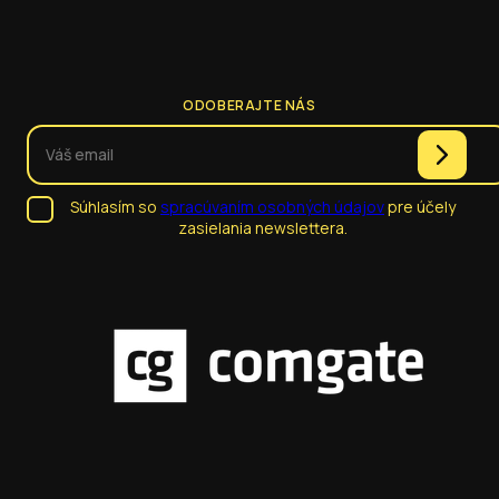
ODOBERAJTE NÁS
Súhlasím so
spracúvaním osobných údajov
pre účely
zasielania newslettera.