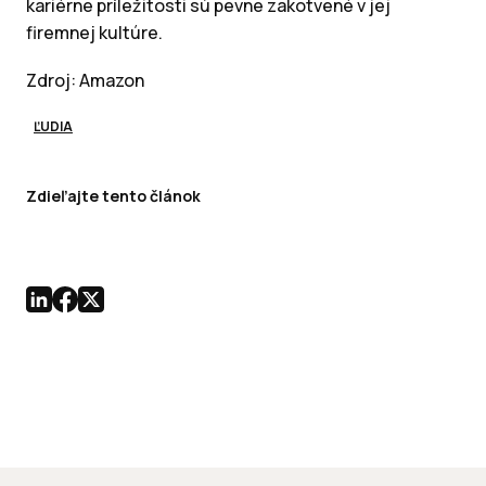
kariérne príležitosti sú pevne zakotvené v jej
firemnej kultúre.
Zdroj: Amazon
ĽUDIA
Zdieľajte tento článok