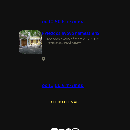
od 10,90 € m²/mes.
Hviezdoslavovo námestie 15
Hviezdoslavovo námestie 15, 81102
Bratislava-Staré Mesto
od 10,00 € m²/mes.
SLEDUJTE NÁS