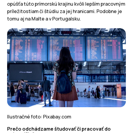
opúšťa túto prímorskú krajinu kvôli lepším pracovným
príležitostiam či štúdiu za jej hranicami. Podobne je
tomu aj na Malte a v Portugalsku.
Ilustračné foto: Pixabay.com
Prečo odchádzame študovať či pracovať do