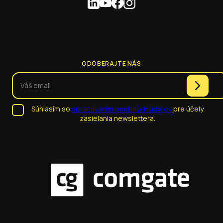
ODOBERAJTE NÁS
Súhlasím so
spracúvaním osobných údajov
pre účely
zasielania newslettera.