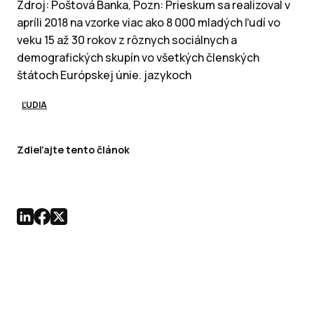
Zdroj: Poštová Banka, Pozn: Prieskum sa realizoval v
apríli 2018 na vzorke viac ako 8 000 mladých ľudí vo
veku 15 až 30 rokov z rôznych sociálnych a
demografických skupín vo všetkých členských
štátoch Európskej únie. jazykoch
ĽUDIA
Zdieľajte tento článok