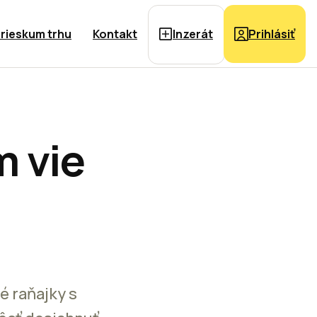
rieskum trhu
Kontakt
Inzerát
Prihlásiť
 vie
 raňajky s