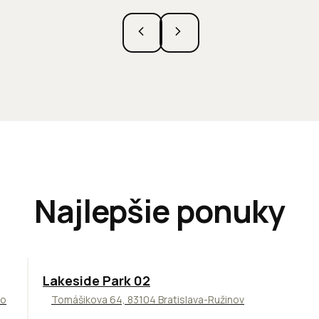
Najlepšie ponuky
ODPORÚČAME
Lakeside Park 02
to
Tomášikova 64, 83104 Bratislava-Ružinov