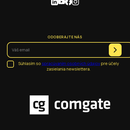
ODOBERAJTE NÁS
Súhlasím so
spracúvaním osobných údajov
pre účely
zasielania newslettera.