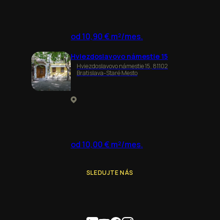
od 10,90 € m²/mes.
Hviezdoslavovo námestie 15
Hviezdoslavovo námestie 15, 81102
Bratislava-Staré Mesto
od 10,00 € m²/mes.
SLEDUJTE NÁS