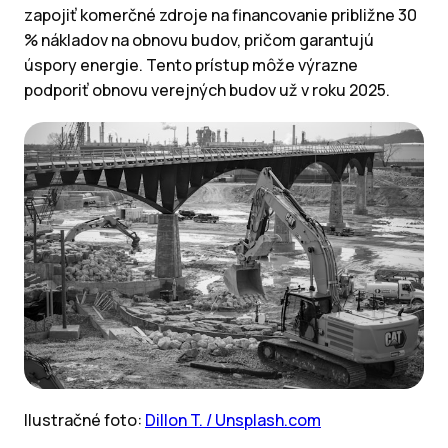
zapojiť komerčné zdroje na financovanie približne 30
% nákladov na obnovu budov, pričom garantujú
úspory energie. Tento prístup môže výrazne
podporiť obnovu verejných budov už v roku 2025.
Ilustračné foto:
Dillon T. / Unsplash.com