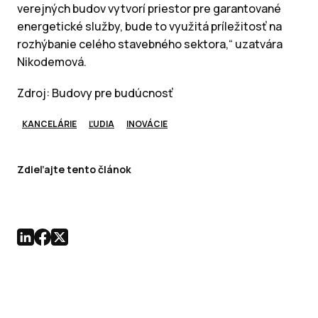
verejných budov vytvorí priestor pre garantované
energetické služby, bude to využitá príležitosť na
rozhýbanie celého stavebného sektora,“ uzatvára
Nikodemová.
Zdroj: Budovy pre budúcnosť
KANCELÁRIE
ĽUDIA
INOVÁCIE
Zdieľajte tento článok