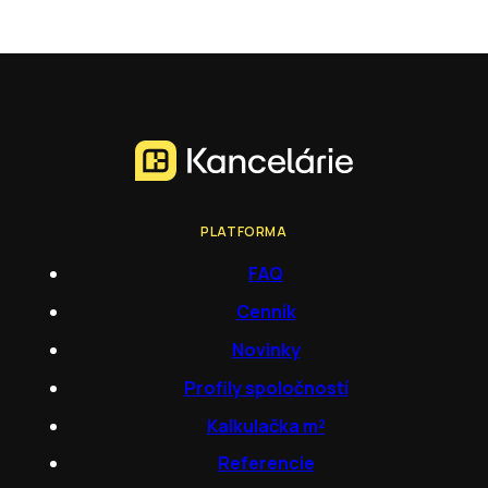
PLATFORMA
FAQ
Cenník
Novinky
Profily spoločností
Kalkulačka m²
Referencie