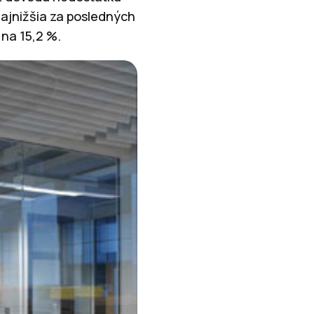
najnižšia za posledných
na 15,2 %.