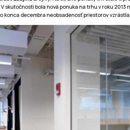
. V skutočnosti bola nová ponuka na trhu v roku 2013 
do konca decembra neobsadenosť priestorov vzrástla 