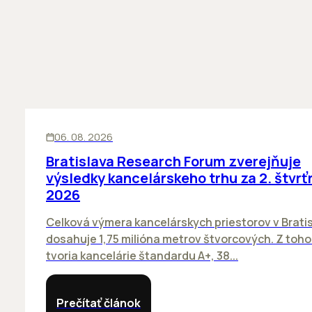
KANCELÁRIE
06. 08. 2026
Bratislava Research Forum zverejňuje
výsledky kancelárskeho trhu za 2. štvrť
2026
Celková výmera kancelárskych priestorov v Brati
dosahuje 1,75 milióna metrov štvorcových. Z toh
tvoria kancelárie štandardu A+, 38...
Prečítať článok