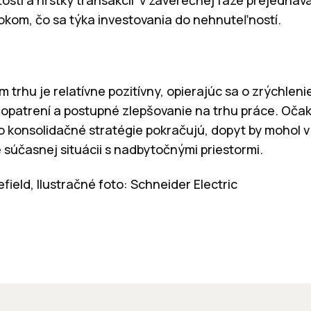
kom, čo sa týka investovania do nehnuteľností.
 trhu je relatívne pozitívny, opierajúc sa o zrýchlen
patrení a postupné zlepšovanie na trhu práce. Očaká
o konsolidačné stratégie pokračujú, dopyt by mohol v
súčasnej situácii s nadbytočnými priestormi.
ield, Ilustračné foto: Schneider Electric