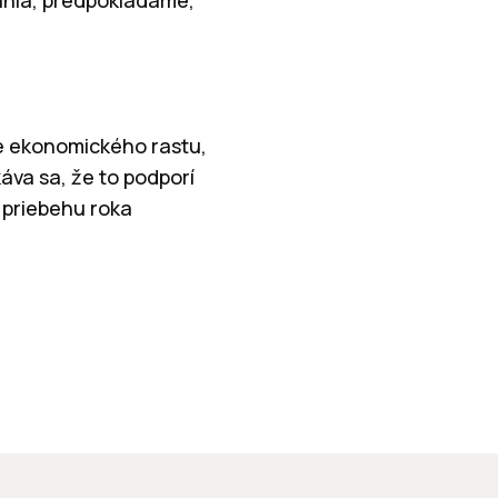
ie ekonomického rastu,
va sa, že to podporí
 priebehu roka