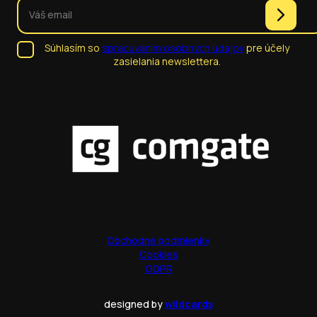
Súhlasím so
spracúvaním osobných údajov
pre účely
zasielania newslettera.
Obchodné podmienky
Cookies
GDPR
designed by
wildcards