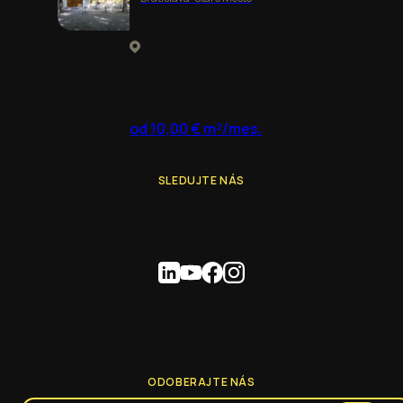
od 10,00 € m²/mes.
SLEDUJTE NÁS
ODOBERAJTE NÁS