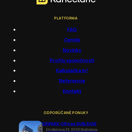
PLATFORMA
FAQ
Cenník
Novinky
Profily spoločností
Kalkulačka m²
Referencie
Kontakt
ODPORÚČANÉ PONUKY
EINPARK Offices SUBLEASE
Einsteinova 33, 85101 Bratislava-