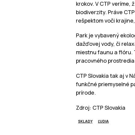
krokov. V CTP veríme, 
biodiverzity. Práve CTP
rešpektom voči krajine
Park je vybavený ekolo
dažďovej vody, či rela
miestnu faunu a flóru. 
pracovného prostredia
CTP Slovakia tak aj v 
funkčné priemyselné par
prírode.
Zdroj: CTP Slovakia
SKLADY
ĽUDIA