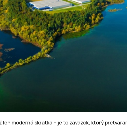
ež len moderná skratka – je to záväzok, ktorý pretvá