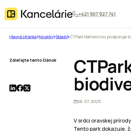
+421 907 927 741
Hlavná stránka
Novinky
Sklady
CTPark Námestovo podporuje bi
CTPark
Zdieľajte tento článok
biodive
08. 07. 2025
V srdci oravskej prírod
Tento park dokazuje, ž