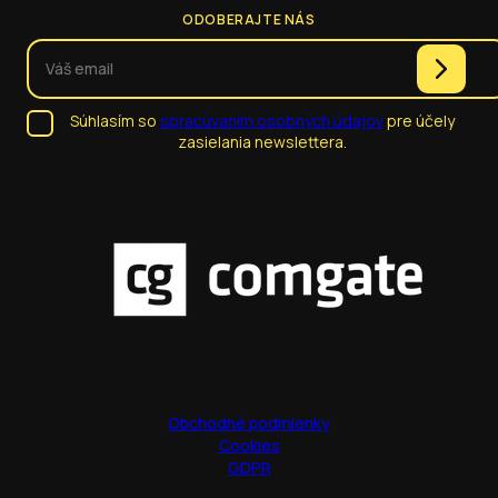
ODOBERAJTE NÁS
Súhlasím so
spracúvaním osobných údajov
pre účely
zasielania newslettera.
Obchodné podmienky
Cookies
GDPR