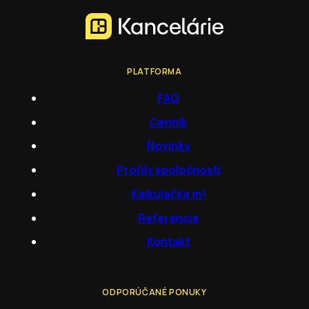
PLATFORMA
FAQ
Cenník
Novinky
Profily spoločností
Kalkulačka m²
Referencie
Kontakt
ODPORÚČANÉ PONUKY