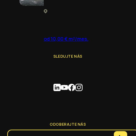
od 10,00 € m²/mes.
SLEDUJTE NÁS
ODOBERAJTE NÁS