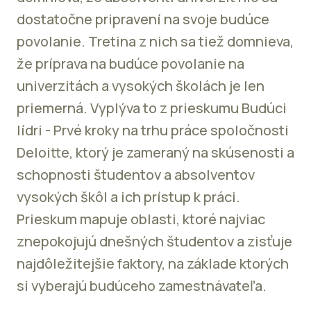
dostatočne pripravení na svoje budúce
povolanie. Tretina z nich sa tiež domnieva,
že príprava na budúce povolanie na
univerzitách a vysokých školách je len
priemerná. Vyplýva to z prieskumu Budúci
lídri - Prvé kroky na trhu práce spoločnosti
Deloitte, ktorý je zameraný na skúsenosti a
schopnosti študentov a absolventov
vysokých škôl a ich prístup k práci.
Prieskum mapuje oblasti, ktoré najviac
znepokojujú dnešných študentov a zisťuje
najdôležitejšie faktory, na základe ktorých
si vyberajú budúceho zamestnávateľa.