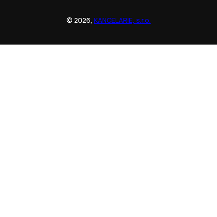
© 2026,
KANCELARIE, s.r.o.