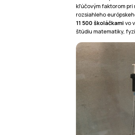
kľúčovým faktorom pri 
rozsiahleho európskeh
11 500 školáčkami
vo 
štúdiu matematiky, fyz