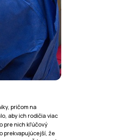
iky, pričom na
o, aby ich rodičia viac
to pre nich kľúčový
to prekvapujúcejší, že