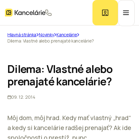
Hlavná stránka
Novinky
Kancelárie
Dilema: Vlastné alebo prenajaté kancelárie?
Ponuka kancelárií
Prieskum trhu
Dilema: Vlastné alebo
prenajaté kancelárie?
Kontakt
09. 12. 2014
Inzerát
Môj dom, môj hrad. Kedy mať vlastný „hrad“
a kedy si kancelárie radšej prenajať? Ak ide
spoločnosti o prestíž, punc