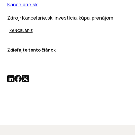
Kancelarie.sk
Zdroj: Kancelarie.sk, investícia, kúpa, prenájom
KANCELÁRIE
Zdieľajte tento článok