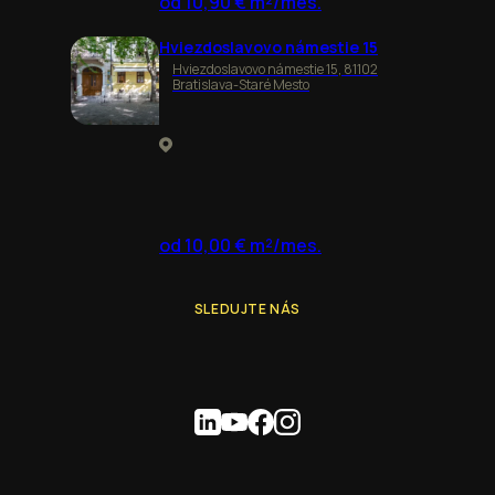
od 10,90 € m²/mes.
Hviezdoslavovo námestie 15
Hviezdoslavovo námestie 15, 81102
Bratislava-Staré Mesto
od 10,00 € m²/mes.
SLEDUJTE NÁS