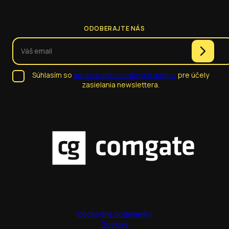
ODOBERAJTE NÁS
Súhlasím so
spracúvaním osobných údajov
pre účely
zasielania newslettera.
Obchodné podmienky
Cookies