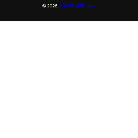
© 2026,
KANCELARIE, s.r.o.