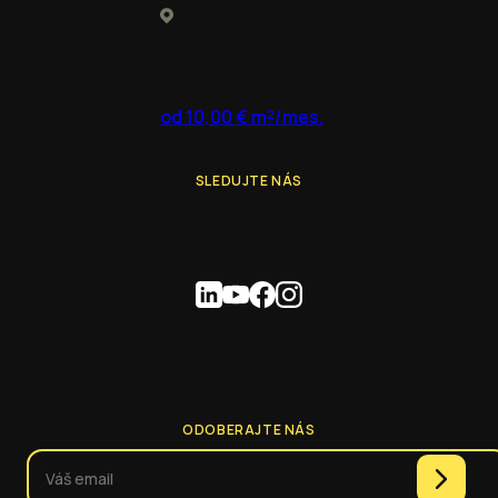
od 10,00 € m²/mes.
SLEDUJTE NÁS
ODOBERAJTE NÁS