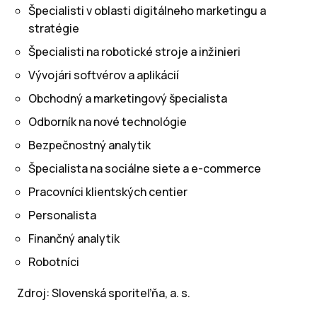
Špecialisti v oblasti digitálneho marketingu a
stratégie
Špecialisti na robotické stroje a inžinieri
Vývojári softvérov a aplikácií
Obchodný a marketingový špecialista
Odborník na nové technológie
Bezpečnostný analytik
Špecialista na sociálne siete a e-commerce
Pracovníci klientských centier
Personalista
Finančný analytik
Robotníci
Zdroj: Slovenská sporiteľňa, a. s.