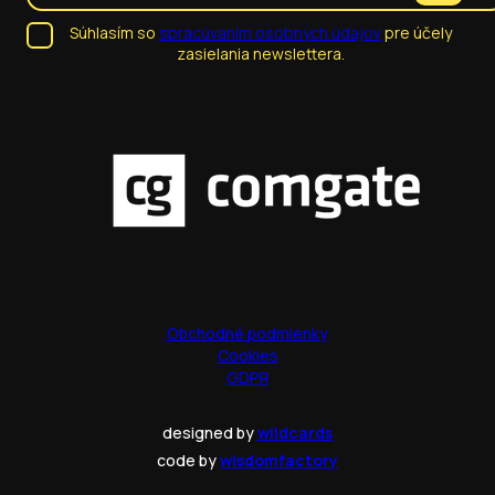
Súhlasím so
spracúvaním osobných údajov
pre účely
zasielania newslettera.
Obchodné podmienky
Cookies
GDPR
designed by
wildcards
code by
wisdomfactory