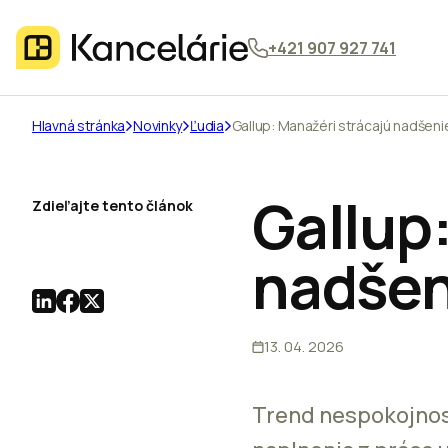
+421 907 927 741
Hlavná stránka
Novinky
Ľudia
Gallup: Manažéri strácajú nadšen
Gallup
Zdieľajte tento článok
nadšen
13. 04. 2026
Trend nespokojnost