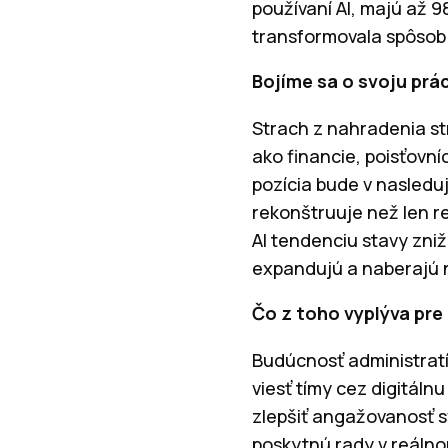
používaní AI, majú až 
transformovala spôsob 
Bojíme sa o svoju prá
Strach z nahradenia st
ako financie, poisťovní
pozícia bude v nasleduj
rekonštruuje než len r
AI tendenciu stavy zni
expandujú a naberajú n
Čo z toho vyplýva pre
Budúcnosť administratí
viesť tímy cez digitálnu
zlepšiť angažovanosť s
poskytnú rady v reálno