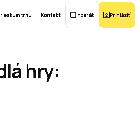
rieskum trhu
Kontakt
Inzerát
Prihlásiť
lá hry: