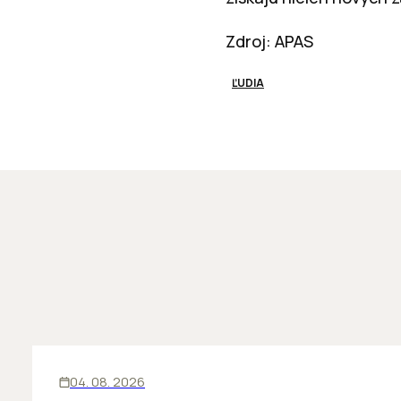
Zdroj: APAS
ĽUDIA
ĽUDIA
INOVÁCIE
04. 08. 2026