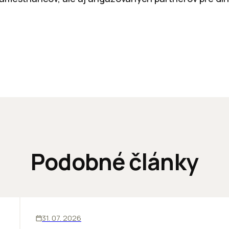
Podobné články
ĽUDIA
31. 07. 2026