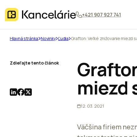
+421 907 927 741
Hlavná stránka
Novinky
Ľudia
Grafton: Veľké znižovanie miezd 
Grafto
Zdieľajte tento článok
miezd 
12. 03. 2021
Väčšina firiem nez