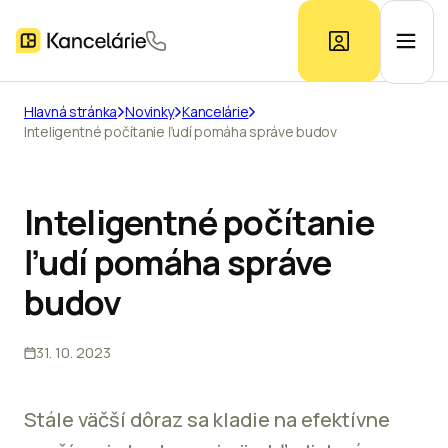
Hlavná stránka
Novinky
Kancelárie
Inteligentné počítanie ľudí pomáha správe budov
Ponuka kancelárií
Prieskum trhu
Inteligentné počítanie
ľudí pomáha správe
Kontakt
budov
31. 10. 2023
Inzerát
Stále väčší dôraz sa kladie na efektívne