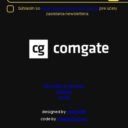
Súhlasím so
spracúvaním osobných údajov
pre účely
zasielania newslettera.
Obchodné podmienky
Cookies
GDPR
designed by
wildcards
code by
wisdomfactory