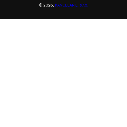
© 2026,
KANCELARIE, s.r.o.