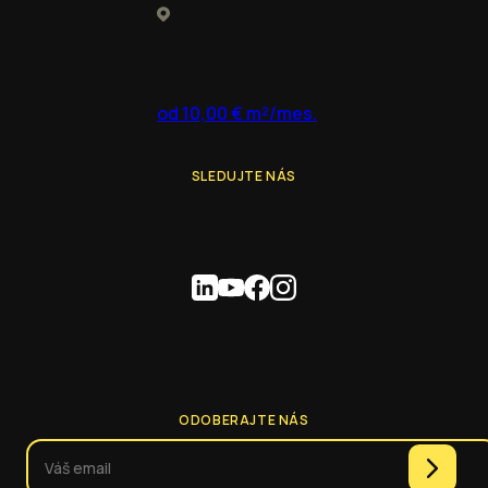
od 10,00 € m²/mes.
SLEDUJTE NÁS
ODOBERAJTE NÁS