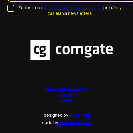
Súhlasím so
spracúvaním osobných údajov
pre účely
zasielania newslettera.
Obchodné podmienky
Cookies
GDPR
designed by
wildcards
code by
wisdomfactory