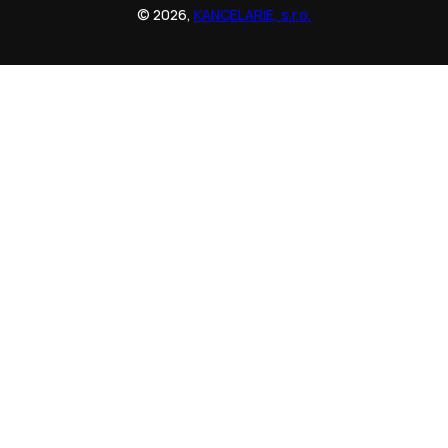
© 2026,
KANCELARIE, s.r.o.