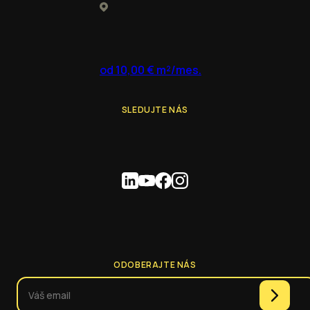
od 10,00 € m²/mes.
SLEDUJTE NÁS
ODOBERAJTE NÁS