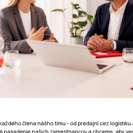
každého člena nášho tímu - od predajní cez logistiku 
 nasadenie našich zamestnancov a chceme, aby vedel