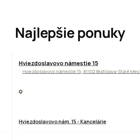
Najlepšie ponuky
ODPORÚČAME
Hviezdoslavovo námestie 15
Hviezdoslavovo námestie 15, 81102 Bratislava-Staré Mes
Hviezdoslavovo nám. 15 - Kancelárie