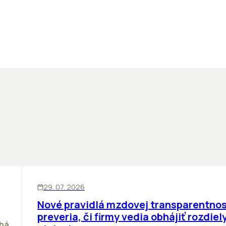
ĽUDIA
29. 07. 2026
Nové pravidlá mzdovej transparentnos
preveria, či firmy vedia obhájiť rozdiely
chá