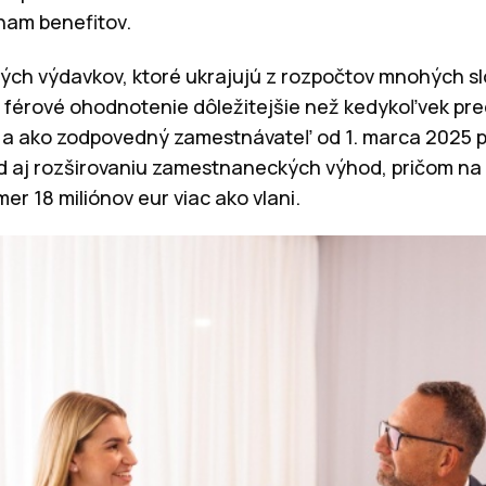
znam benefitov.
ných výdavkov, ktoré ukrajujú z rozpočtov mnohých sl
 férové ohodnotenie dôležitejšie než kedykoľvek pre
a ako zodpovedný zamestnávateľ od 1. marca 2025 pr
 aj rozširovaniu zamestnaneckých výhod, pričom na
er 18 miliónov eur viac ako vlani.