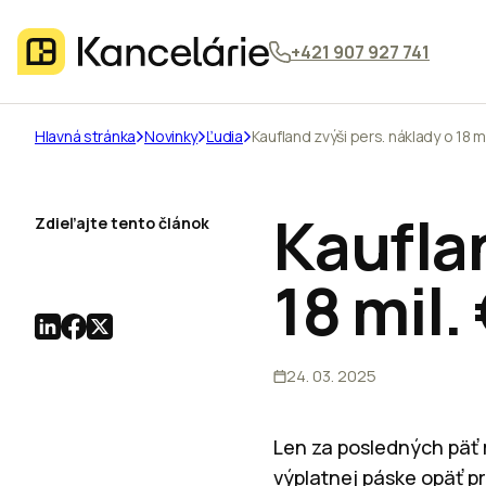
+421 907 927 741
Hlavná stránka
Novinky
Ľudia
Kaufland zvýši pers. náklady o 18 mi
Kauflan
Zdieľajte tento článok
18 mil.
24. 03. 2025
Len za posledných päť 
výplatnej páske opäť 