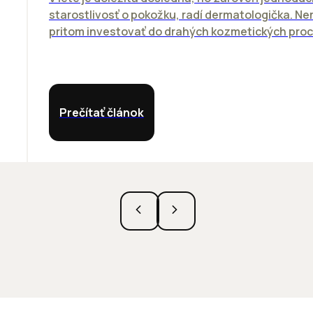
starostlivosť o pokožku, radí dermatologička. N
pritom investovať do drahých kozmetických proce
Prečítať článok