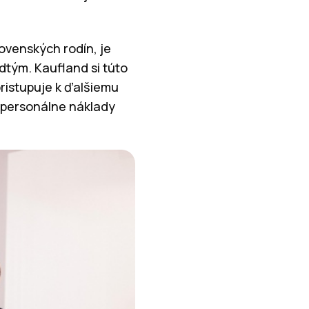
ovenských rodín, je
dtým. Kaufland si túto
istupuje k ďalšiemu
 personálne náklady