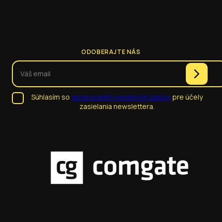
ODOBERAJTE NÁS
Súhlasím so
spracúvaním osobných údajov
pre účely
zasielania newslettera.