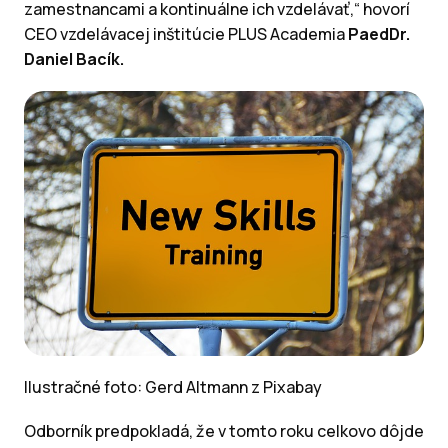
zamestnancami a kontinuálne ich vzdelávať,“ hovorí
CEO vzdelávacej inštitúcie PLUS Academia
PaedDr.
Daniel Bacík.
Ilustračné foto: Gerd Altmann z Pixabay
Odborník predpokladá, že v tomto roku celkovo dôjde