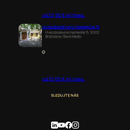
od 10,90 € m²/mes.
Hviezdoslavovo námestie 15
Hviezdoslavovo námestie 15, 81102
Bratislava-Staré Mesto
od 10,00 € m²/mes.
SLEDUJTE NÁS