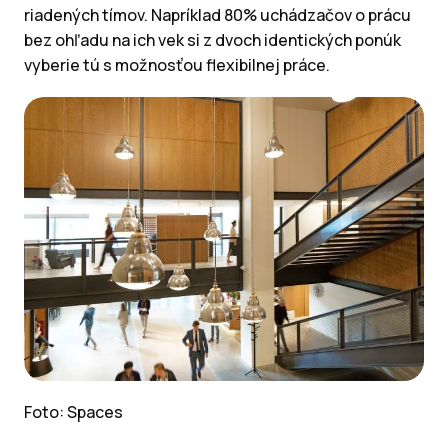
riadených tímov. Napríklad 80% uchádzačov o prácu
bez ohľadu na ich vek si z dvoch identických ponúk
vyberie tú s možnosťou flexibilnej práce.
Foto: Spaces