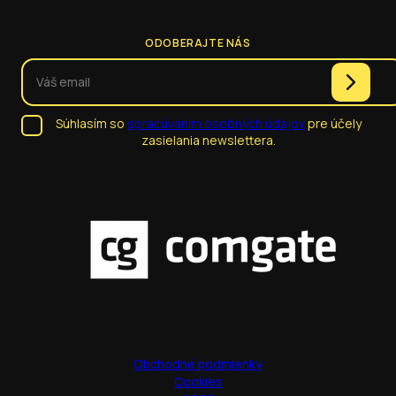
ODOBERAJTE NÁS
Súhlasím so
spracúvaním osobných údajov
pre účely
zasielania newslettera.
Obchodné podmienky
Cookies