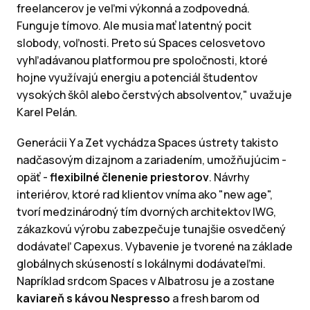
freelancerov je veľmi výkonná a zodpovedná.
Funguje tímovo. Ale musia mať latentný pocit
slobody, voľnosti. Preto sú Spaces celosvetovo
vyhľadávanou platformou pre spoločnosti, ktoré
hojne využívajú energiu a potenciál študentov
vysokých škôl alebo čerstvých absolventov," uvažuje
Karel Pelán.
Generácii Y a Zet vychádza Spaces ústrety takisto
nadčasovým dizajnom a zariadením, umožňujúcim -
opäť -
flexibilné členenie priestorov
. Návrhy
interiérov, ktoré rad klientov vníma ako "new age",
tvorí medzinárodný tím dvorných architektov IWG,
zákazkovú výrobu zabezpečuje tunajšie osvedčený
dodávateľ Capexus. Vybavenie je tvorené na základe
globálnych skúseností s lokálnymi dodávateľmi.
Napríklad srdcom Spaces v Albatrosu je a zostane
kaviareň s kávou Nespresso
a fresh barom od