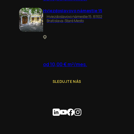
Hviezdoslavovo námestie 15
Hviezdoslavovo námestie 15, 81102
Bratislava-Staré Mesto
od 10,00 € m²/mes.
SLEDUJTE NÁS