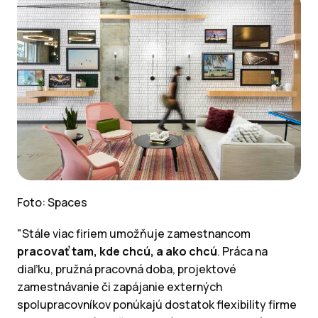
Foto: Spaces
"Stále viac firiem umožňuje zamestnancom
pracovať tam, kde chcú, a ako chcú
. Práca na
diaľku, pružná pracovná doba, projektové
zamestnávanie či zapájanie externých
spolupracovníkov ponúkajú dostatok flexibility firme