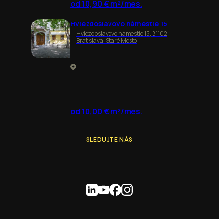
od 10,90 € m²/mes.
Hviezdoslavovo námestie 15
Hviezdoslavovo námestie 15, 81102
Bratislava-Staré Mesto
od 10,00 € m²/mes.
SLEDUJTE NÁS