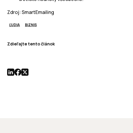
Zdroj: SmartEmailing
ĽUDIA
BIZNIS
Zdieľajte tento článok