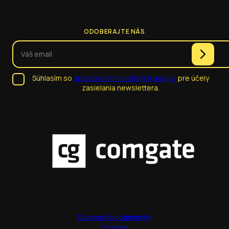
ODOBERAJTE NÁS
Súhlasím so
spracúvaním osobných údajov
pre účely
zasielania newslettera.
Obchodné podmienky
Cookies