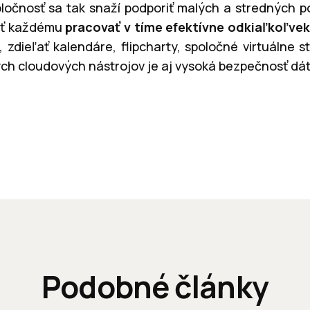
očnosť sa tak snaží podporiť malých a stredných pod
niť každému
pracovať v tíme efektívne odkiaľkoľvek
 zdieľať kalendáre, flipcharty, spoločné virtuálne s
h cloudových nástrojov je aj vysoká bezpečnosť dát
Podobné články