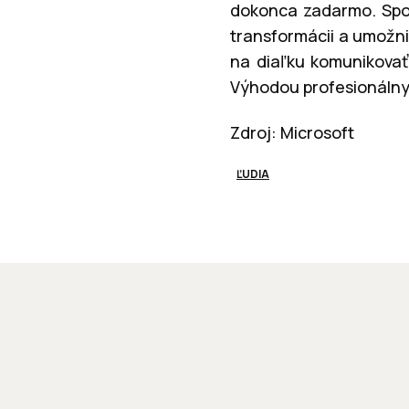
dokonca zadarmo. Spol
transformácii a umož
na diaľku komunikovať,
Výhodou profesionálnyc
Zdroj: Microsoft
ĽUDIA