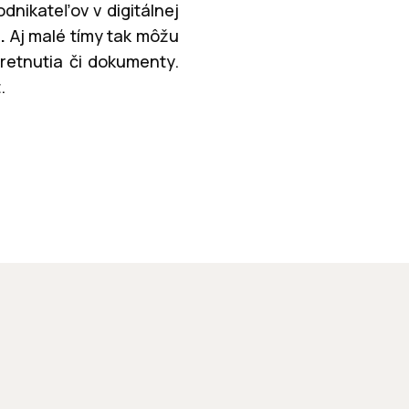
nikateľov v digitálnej
.
Aj malé tímy tak môžu
tretnutia či dokumenty.
.