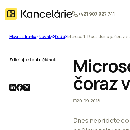
+421 907 927 741
Hlavná stránka
Novinky
Ľudia
Microsoft: Práca doma je čoraz via
Micros
Zdieľajte tento článok
čoraz v
20. 09. 2018
Dnes neprídete do 