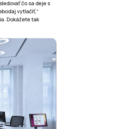
sledovať čo sa deje s
bodaj vytlačiť,“
ia. Dokážete tak