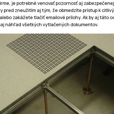
firme, je potrebné venovať pozornosť aj zabezpečenej
y pred zneužitím aj tým, že obmedzíte prístup k citl
 alebo zakážete tlačiť emailové prílohy. Ak by aj táto 
 aj náhľad všetkých vytlačených dokumentov.