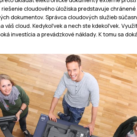
e riešenie cloudového úložiska predstavuje chránen
ivých dokumentov. Správca cloudových služieb súčas
 váš cloud. Kedykoľvek a nech ste kdekoľvek. Využit
ká investícia a prevádzkové náklady. K tomu sa dok