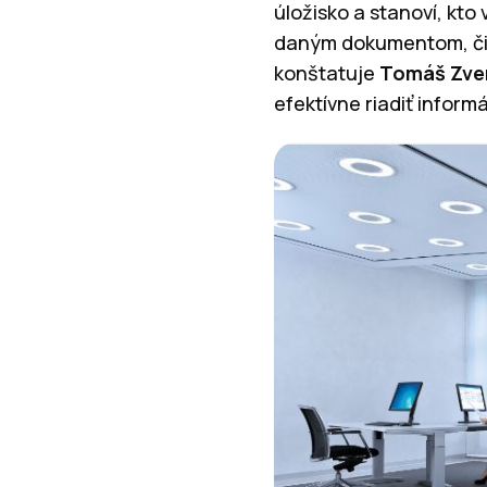
úložisko a stanoví, kto
daným dokumentom, či s
konštatuje
Tomáš Zve
efektívne riadiť inform