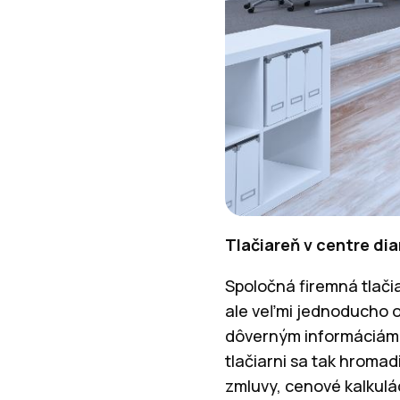
Tlačiareň v centre dia
Spoločná firemná tlači
ale veľmi jednoducho o
dôverným informáciám. 
tlačiarni sa tak hromad
zmluvy, cenové kalkulá