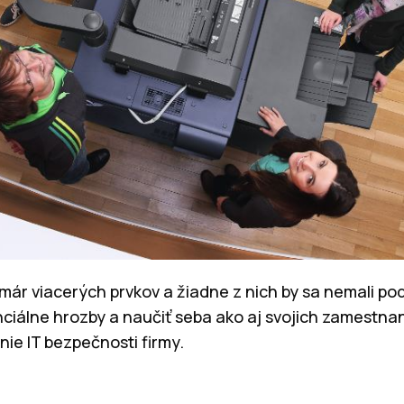
már viacerých prvkov a žiadne z nich by sa nemali po
nciálne hrozby a naučiť seba ako aj svojich zamestna
ie IT bezpečnosti firmy.