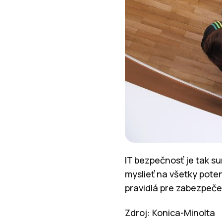
IT bezpečnosť je tak su
myslieť na všetky pote
pravidlá pre zabezpečen
Zdroj: Konica-Minolta