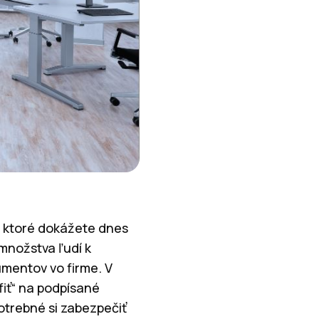
, ktoré dokážete dnes
množstva ľudí k
mentov vo firme. V
fiť“ na podpísané
otrebné si zabezpečiť