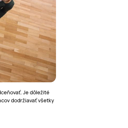
dceňovať. Je dôležité
ncov dodržiavať všetky