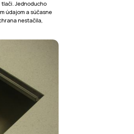
 tlači. Jednoducho
ivým údajom a súčasne
ochrana nestačila,