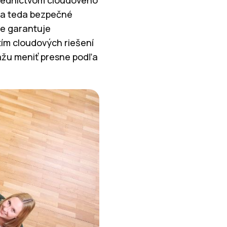
é a teda bezpečné
ne garantuje
ím cloudových riešení
ážu meniť presne podľa