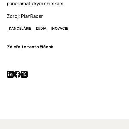
panoramatickým snímkam.
Zdroj: PlanRadar
KANCELÁRIE
ĽUDIA
INOVÁCIE
Zdieľajte tento článok