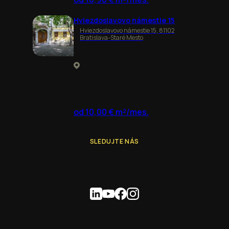
Hviezdoslavovo námestie 15
Hviezdoslavovo námestie 15, 81102
Bratislava-Staré Mesto
od 10,00 € m²/mes.
SLEDUJTE NÁS