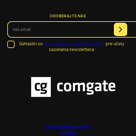
ODOBERAJTE NÁS
Súhlasím so
spracúvaním osobných údajov
pre účely
zasielania newslettera.
Obchodné podmienky
Cookies