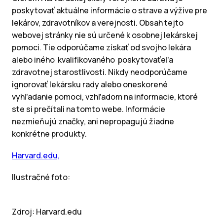
poskytovať aktuálne informácie o strave a výžive pre
lekárov, zdravotníkov a verejnosti. Obsah tejto
webovej stránky nie sú určené k osobnej lekárskej
pomoci. Tie odporúčame získať od svojho lekára
alebo iného kvalifikovaného poskytovaťeľa
zdravotnej starostlivosti. Nikdy neodporúčame
ignorovať lekársku rady alebo oneskorené
vyhľadanie pomoci, vzhľadom na informacie, ktoré
ste si prečítali na tomto webe. Informácie
nezmieňujú značky, ani nepropagujú žiadne
konkrétne produkty.
Harvard.edu,
Ilustračné foto:
Zdroj: Harvard.edu