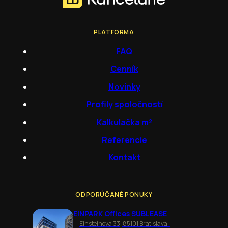
PLATFORMA
FAQ
Cenník
Novinky
Profily spoločností
Kalkulačka m²
Referencie
Kontakt
ODPORÚČANÉ PONUKY
EINPARK Offices SUBLEASE
Einsteinova 33, 85101 Bratislava-