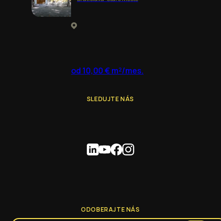
od 10,00 € m²/mes.
SLEDUJTE NÁS
ODOBERAJTE NÁS