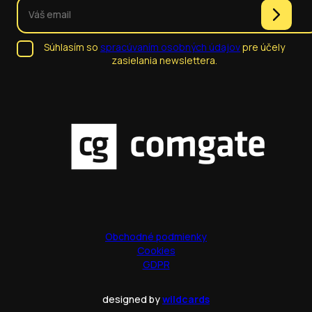
Súhlasím so
spracúvaním osobných údajov
pre účely
zasielania newslettera.
Obchodné podmienky
Cookies
GDPR
designed by
wildcards