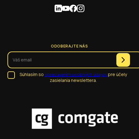
ODOBERAJTE NÁS
Súhlasím so
spracúvaním osobných údajov
pre účely
zasielania newslettera.