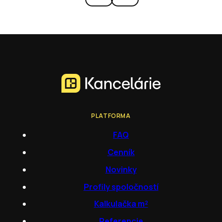
PLATFORMA
FAQ
Cenník
Novinky
Profily spoločností
Kalkulačka m²
Referencie