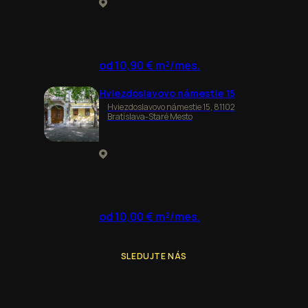
od 10,90 € m²/mes.
Hviezdoslavovo námestie 15
Hviezdoslavovo námestie 15, 81102
Bratislava-Staré Mesto
od 10,00 € m²/mes.
SLEDUJTE NÁS