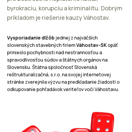
byrokraciu, korupciu a kriminalitu. Dobrým
príkladom je riešenie kauzy Váhostav.
Vysporiadanie dlžôb
jednej z najväčších
slovenských stavebných firiem
Váhostav-SK
opäť
prinieslo pochybnosti nad nestrannosťou a
spravodlivosťou súdov a štátnych orgánov na
Slovensku. Štátna spoločnosť Slovenská
reštrukturalizačná, s.r.o. na svojej internetovej
stránke zverejnila výzvu na predkladanie žiadostí o
odkupovanie pohľadávok veriteľov voči Váhostavu.