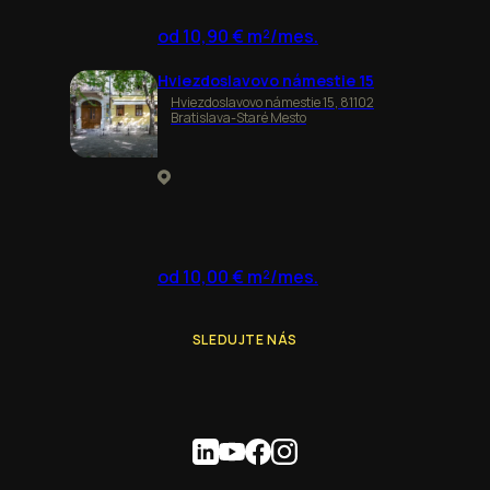
od 10,90 € m²/mes.
Hviezdoslavovo námestie 15
Hviezdoslavovo námestie 15, 81102
Bratislava-Staré Mesto
od 10,00 € m²/mes.
SLEDUJTE NÁS