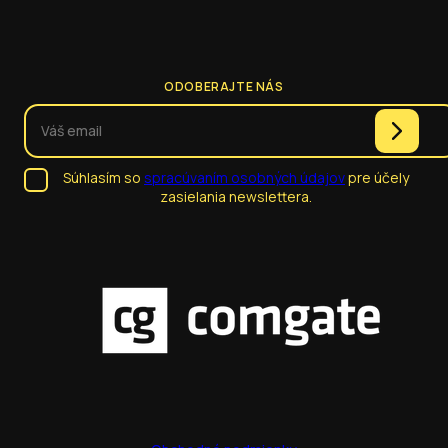
ODOBERAJTE NÁS
Súhlasím so
spracúvaním osobných údajov
pre účely
zasielania newslettera.