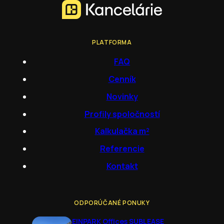
PLATFORMA
FAQ
Cenník
Novinky
Profily spoločností
Kalkulačka m²
Referencie
Kontakt
ODPORÚČANÉ PONUKY
EINPARK Offices SUBLEASE